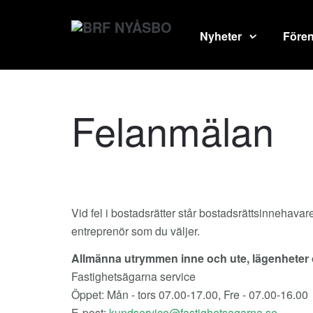
Nyheter
Före
Felanmälan
Vid fel i bostadsrätter står bostadsrättsinnehav
entreprenör som du väljer.
Allmänna utrymmen inne och ute, lägenheter 
Fastighetsägarna service
Öppet: Mån - tors 07.00-17.00, Fre - 07.00-16.00
E-post: