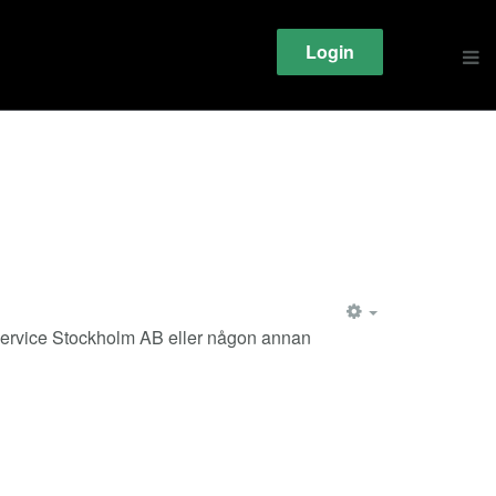
Login
EMPTY
a Service Stockholm AB eller någon annan