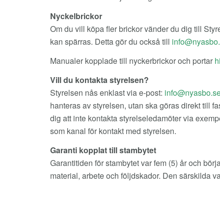
Nyckelbrickor
Om du vill köpa fler brickor vänder du dig till Sty
kan spärras. Detta gör du också till
Manualer kopplade till nyckerbrickor och portar
h
Vill du kontakta styrelsen?
Styrelsen nås enklast via e-post:
info@nyasbo.s
hanteras av styrelsen, utan ska göras direkt till
dig att inte kontakta styrelseledamöter via exemp
som kanal för kontakt med styrelsen.
Garanti kopplat till stambytet
Garantitiden för stambytet var fem (5) år och börja
material, arbete och följdskador. Den särskilda v