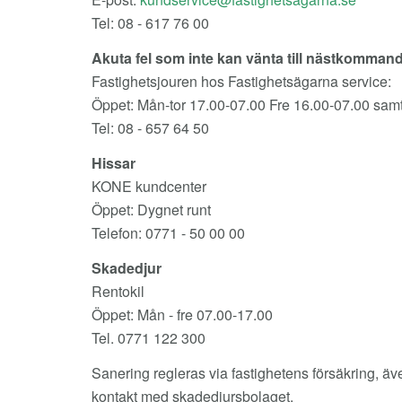
Tel: 08 - 617 76 00
Akuta fel som inte kan vänta till nästkomman
Fastighetsjouren hos Fastighetsägarna service:
Öppet: Mån-tor 17.00-07.00 Fre 16.00-07.00 samt
Tel: 08 - 657 64 50
Hissar
KONE kundcenter
Öppet: Dygnet runt
Telefon: 0771 - 50 00 00
Skadedjur
Rentokil
Öppet: Mån - fre 07.00-17.00
Tel. 0771 122 300
Sanering regleras via fastighetens försäkring, äv
kontakt med skadedjursbolaget.