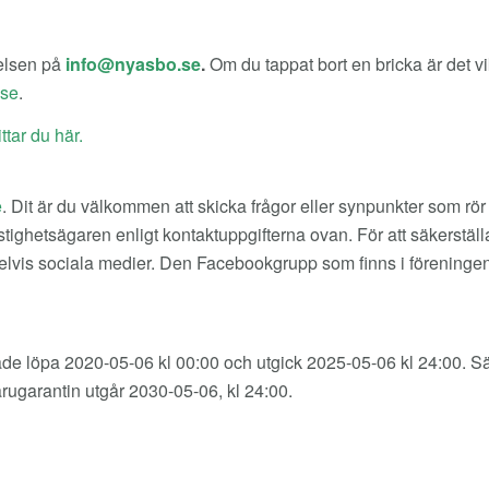
relsen på
.
Om du tappat bort en bricka är det vi
.
ittar du här.
e
. Dit är du välkommen att skicka frågor eller synpunkter som rör
 fastighetsägaren enligt kontaktuppgifterna ovan. För att säkers
elvis sociala medier. Den Facebookgrupp som finns i föreningen är
de löpa 2020-05-06 kl 00:00 och utgick 2025-05-06 kl 24:00. Särski
arugarantin utgår 2030-05-06, kl 24:00.