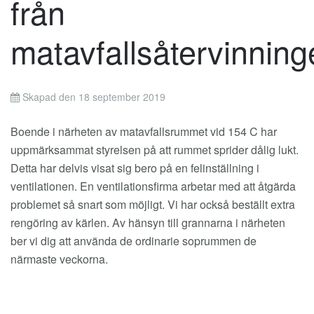
från
matavfallsåtervinning
Skapad den 18 september 2019
Boende i närheten av matavfallsrummet vid 154 C har
uppmärksammat styrelsen på att rummet sprider dålig lukt.
Detta har delvis visat sig bero på en felinställning i
ventilationen. En ventilationsfirma arbetar med att åtgärda
problemet så snart som möjligt. Vi har också beställt extra
rengöring av kärlen. Av hänsyn till grannarna i närheten
ber vi dig att använda de ordinarie soprummen de
närmaste veckorna.