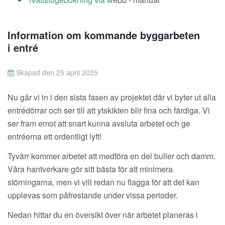
Information om kommande byggarbeten
i entré
Skapad den 25 april 2025
Nu går vi in i den sista fasen av projektet där vi byter ut alla
entrédörrar och ser till att ytskikten blir fina och färdiga. Vi
ser fram emot att snart kunna avsluta arbetet och ge
entréerna ett ordentligt lyft!
Tyvärr kommer arbetet att medföra en del buller och damm.
Våra hantverkare gör sitt bästa för att minimera
störningarna, men vi vill redan nu flagga för att det kan
upplevas som påfrestande under vissa perioder.
Nedan hittar du en översikt över när arbetet planeras i