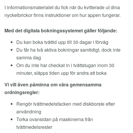
I informationsmaterialet du fick när du kvitterade ut dina
nyckelbrickor finns instruktioner om hur appen fungerar.
Med det digitala bokningssystemet gäller följande:
Du kan boka tvättid upp till 30 dagar i förväg
Du får ha två aktiva bokningar samtidigt, dock inte
samma dag
Om du inte har checkat in i tvättstugan inom 30
minuter, släpps tiden upp för andra att boka
Vi vill även påminna om våra gemensamma
ordningsregler:
Rengör tvättmedelsfacken med diskborste efter
användning
Torka ovansidan på maskinerna från
tvättmedelsrester