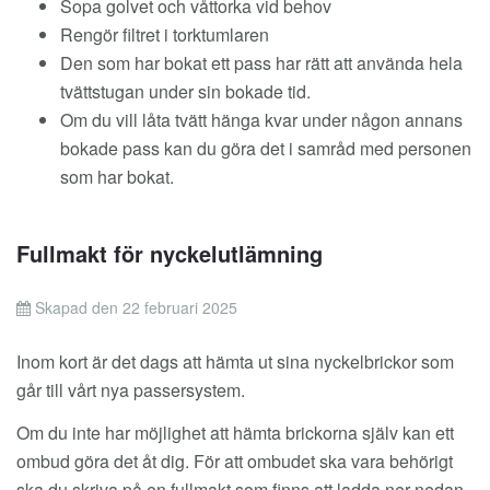
Sopa golvet och våttorka vid behov
Rengör filtret i torktumlaren
Den som har bokat ett pass har rätt att använda hela
tvättstugan under sin bokade tid.
Om du vill låta tvätt hänga kvar under någon annans
bokade pass kan du göra det i samråd med personen
som har bokat.
Fullmakt för nyckelutlämning
Skapad den 22 februari 2025
Inom kort är det dags att hämta ut sina nyckelbrickor som
går till vårt nya passersystem.
Om du inte har möjlighet att hämta brickorna själv kan ett
ombud göra det åt dig. För att ombudet ska vara behörigt
ska du skriva på en fullmakt som finns att ladda ner nedan.