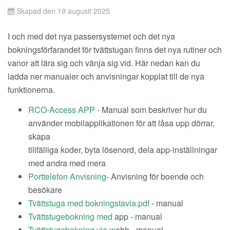
Skapad den 19 augusti 2025
I och med det nya passersystemet och det nya
bokningsförfarandet för tvättstugan finns det nya rutiner och
vanor att lära sig och vänja sig vid. Här nedan kan du
ladda ner manualer och anvisningar kopplat till de nya
funktionerna.
RCO-Access APP
- Manual som beskriver hur du
använder mobilapplikationen för att låsa upp dörrar,
skapa
tillfälliga koder, byta lösenord, dela app-inställningar
med andra med mera
Porttelefon Anvisning
- Anvisning för boende och
besökare
Tvättstuga med bokningstavla.pdf
- manual
Tvättstugebokning med
app - manual
Tvättstugebokning via w
ebb - manual