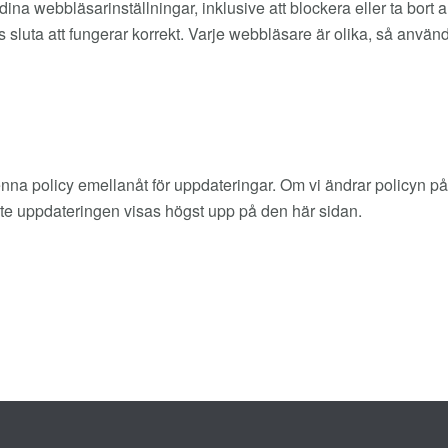
a webbläsarinställningar, inklusive att blockera eller ta bort a
 sluta att fungerar korrekt. Varje webbläsare är olika, så använd
na policy emellanåt för uppdateringar. Om vi ändrar policyn på 
te uppdateringen visas högst upp på den här sidan.