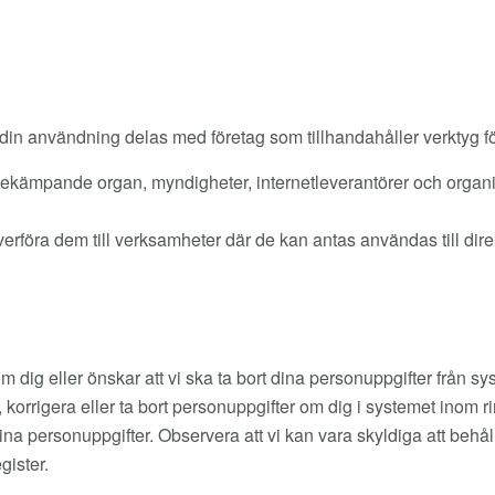
din användning delas med företag som tillhandahåller verktyg fö
sbekämpande organ, myndigheter, internetleverantörer och organi
verföra dem till verksamheter där de kan antas användas till dire
m dig eller önskar att vi ska ta bort dina personuppgifter från s
korrigera eller ta bort personuppgifter om dig i systemet inom rimli
l dina personuppgifter. Observera att vi kan vara skyldiga att beh
gister.