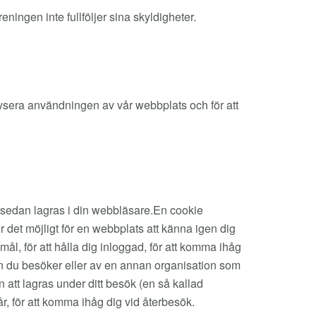
eningen inte fullföljer sina skyldigheter.
ysera användningen av vår webbplats och för att
en sedan lagras i din webbläsare.En cookie
 det möjligt för en webbplats att känna igen dig
l, för att hålla dig inloggad, för att komma ihåg
en du besöker eller av en annan organisation som
n att lagras under ditt besök (en så kallad
år, för att komma ihåg dig vid återbesök.