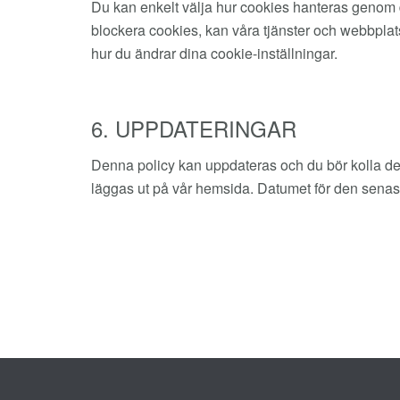
Du kan enkelt välja hur cookies hanteras genom din
blockera cookies, kan våra tjänster och webbplats
hur du ändrar dina cookie-inställningar.
6. UPPDATERINGAR
Denna policy kan uppdateras och du bör kolla den
läggas ut på vår hemsida. Datumet för den senas