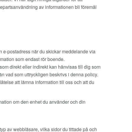
edjepartsanvändning av informationen bli föremål
din e-postadress när du skickar meddelande via
formation som endast rör boende.
m direkt eller indirekt kan hänvisas till dig som
 än vad som uttryckligen beskrivs i denna policy.
telse att lämna information till oss och att du
rmation om den enhet du använder och din
 typ av webbläsare, vilka sidor du tittade på och