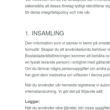
säkerställa att dessa företag tydligt identifierar
för deras integritetspolicy och inte vår.
1. INSAMLING
Den information som vi samlar in beror på omstän
formulär. Skapar du ett användarkonto behöver vi 
Bostastadsrättsföreningen kommer att behålla och 
en fysisk levande person) i enlighet med gällande 
Om du lämnar några personuppgifter om andra person
har gjort dem medvetna om villkoren i denna poli
När du använder vår hemsida registrerar vi auto
internetanslutning. Vi gör det på följande sätt:
Loggar:
När du använder våra tjänster, blir vissa uppgifter