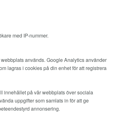
esökare med IP-nummer.
vår webbplats används. Google Analytics använder
m lagras i cookies på din enhet för att registrera
ll innehållet på vår webbplats över sociala
nvända uppgifter som samlats in för att ge
 beteendestyrd annonsering.