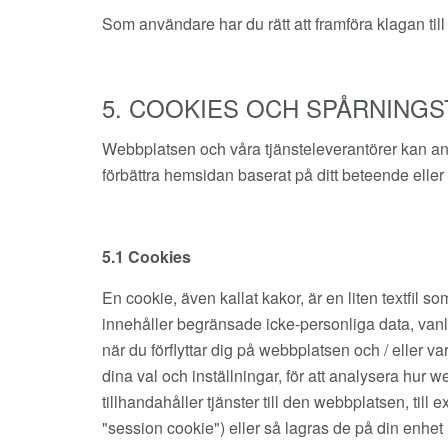
Som användare har du rätt att framföra klagan till 
5. COOKIES OCH SPÅRNINGS
Webbplatsen och våra tjänsteleverantörer kan an
förbättra hemsidan baserat på ditt beteende eller
5.1 Cookies
En cookie, även kallat kakor, är en liten textfil 
innehåller begränsade icke-personliga data, vanli
när du förflyttar dig på webbplatsen och / eller 
dina val och inställningar, för att analysera h
tillhandahåller tjänster till den webbplatsen, til
"session cookie") eller så lagras de på din enhet 