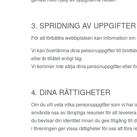
3. SPRIDNING AV UPPGIFTER
För att förbättra webbplatsen kan information om 
Vi kan överlämna dina personuppgifter till brott
eller är tillåtet enligt lag.
Vi kommer inte sälja dina personuppgifter eller ö
4. DINA RÄTTIGHETER
Om du vill veta vilka personuppgifter som vi har o
använda oss av lämpliga resurser för att leverera, 
du bevisar din identitet innan du ges tillgång til
i föreningen ger vissa rättigheter för oss att föra re