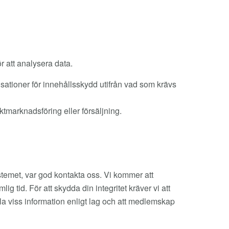
r att analysera data.
sationer för innehållsskydd utifrån vad som krävs
ktmarknadsföring eller försäljning.
ystemet, var god kontakta oss. Vi kommer att
g tid. För att skydda din integritet kräver vi att
ålla viss information enligt lag och att medlemskap