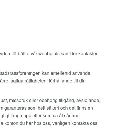
kydda, förbättra vår webbplats samt för kontakten
stadsrättsföreningen kan emellertid använda
e lagliga rättigheter i förhållande till din
ust, missbruk eller obehörig tillgång, avslöjande,
tem garanteras som helt säkert och det finns en
olagligt fånga upp eller komma åt sådana
ella konton du har hos oss, vänligen kontakta oss