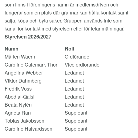
som finns i föreningens namn är medlemsdriven och
fungerar som en plats där grannar kan hålla kontakt samt
sälja, köpa och byta saker. Gruppen används inte som
kanal för kontakt med styrelsen eller för felanmälningar.
Styrelsen 2026/2027
Namn
Roll
Mårten Waern
Ordförande
Caroline Calemark Thor
Vice ordförande
Angelina Webber
Ledamot
Viktor Dahmberg
Ledamot
Fredrik Voss
Ledamot
Abed al-Qaisi
Ledamot
Beata Nylén
Ledamot
Agneta Ran
Suppleant
Tobias Jakobsson
Suppleant
Caroline Halvardsson
Suppleant