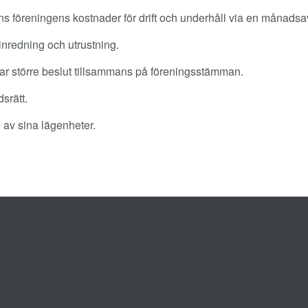
föreningens kostnader för drift och underhåll via en månadsav
inredning och utrustning.
tar större beslut tillsammans på föreningsstämman.
dsrätt.
 av sina lägenheter.