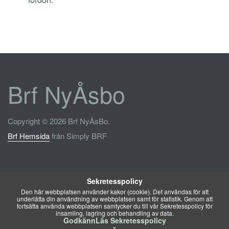
Brf NyÅsbo
Copyright © 2026 Brf NyÅsBo.
Brf Hemsida
från Simply BRF
Sekretesspolicy
Den här webbplatsen använder kakor (cookie). Det användas för att
underlätta din användning av webbplatsen samt för statistik. Genom att
fortsätta använda webbplatsen samtycker du till vår Sekretesspolicy för
insamling, lagring och behandling av data.
Godkänn
Läs Sekretesspolicy
x