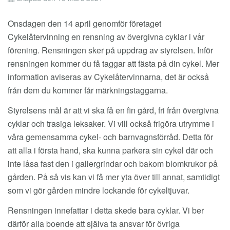
Onsdagen den 14 april genomför företaget
Cykelåtervinning en rensning av övergivna cyklar i vår
förening. Rensningen sker på uppdrag av styrelsen. Inför
rensningen kommer du få taggar att fästa på din cykel. Mer
information aviseras av Cykelåtervinnarna, det är också
från dem du kommer får märkningstaggarna.
Styrelsens mål är att vi ska få en fin gård, fri från övergivna
cyklar och trasiga leksaker. Vi vill också frigöra utrymme i
våra gemensamma cykel- och barnvagnsförråd. Detta för
att alla i första hand, ska kunna parkera sin cykel där och
inte låsa fast den i gallergrindar och bakom blomkrukor på
gården. På så vis kan vi få mer yta över till annat, samtidigt
som vi gör gården mindre lockande för cykeltjuvar.
Rensningen innefattar i detta skede bara cyklar. Vi ber
därför alla boende att själva ta ansvar för övriga