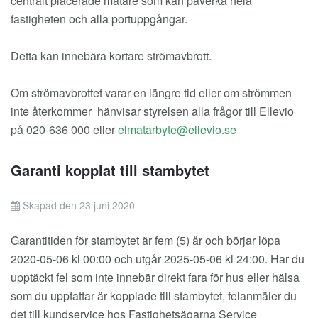
centralt placerade mätare som kan påverka hela
fastigheten och alla portuppgångar.
Detta kan innebära kortare strömavbrott.
Om strömavbrottet varar en längre tid eller om strömmen
inte återkommer hänvisar styrelsen alla frågor till Ellevio
på 020-636 000 eller
Garanti kopplat till stambytet
Skapad den 23 juni 2020
Garantitiden för stambytet är fem (5) år och börjar löpa
2020-05-06 kl 00:00 och utgår 2025-05-06 kl 24:00. Har du
upptäckt fel som inte innebär direkt fara för hus eller hälsa
som du uppfattar är kopplade till stambytet, felanmäler du
det till kundservice hos Fastighetsägarna Service