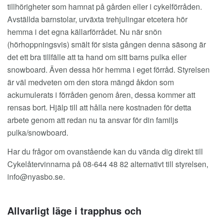
tillhörigheter som hamnat på gården eller i cykelförråden.
Avställda barnstolar, urväxta trehjulingar etcetera hör
hemma i det egna källarförrådet. Nu när snön
(hörhoppningsvis) smält för sista gången denna säsong är
det ett bra tillfälle att ta hand om sitt barns pulka eller
snowboard. Även dessa hör hemma i eget förråd. Styrelsen
är väl medveten om den stora mängd åkdon som
ackumulerats i förråden genom åren, dessa kommer att
rensas bort. Hjälp till att hålla nere kostnaden för detta
arbete genom att redan nu ta ansvar för din familjs
pulka/snowboard.
Har du frågor om ovanstående kan du vända dig direkt till
Cykelåtervinnarna på 08-644 48 82 alternativt till styrelsen,
info@nyasbo.se
.
Allvarligt läge i trapphus och