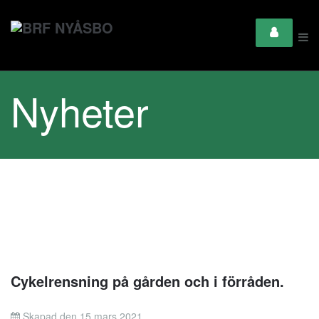
Nyheter
Cykelrensning på gården och i förråden.
Skapad den 15 mars 2021