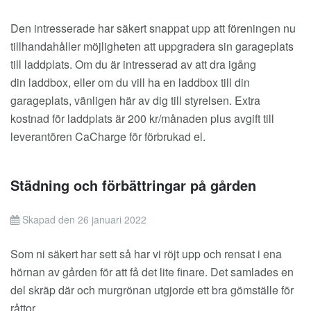
Den intresserade har säkert snappat upp att föreningen nu
tillhandahåller möjligheten att uppgradera sin garageplats
till
laddplats
. Om du är intresserad av att dra igång
din
laddbox
, eller om du vill ha en
laddbox
till din
garageplats, vänligen här av dig till styrelsen. Extra
kostnad för laddplats är 200 kr/månaden plus avgift till
leverantören CaCharge för förbrukad el.
Städning och förbättringar på gården
Skapad den 26 januari 2022
Som ni säkert har sett så har vi röjt upp och rensat i ena
hörnan av gården för att få det lite finare. Det samlades en
del skräp där och murgrönan utgjorde ett bra gömställe för
råttor.