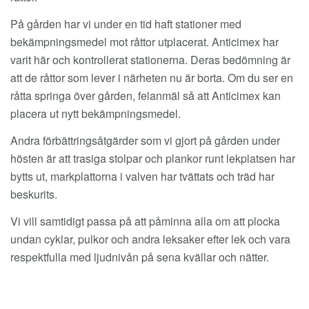
På gården har vi under en tid haft stationer med
bekämpningsmedel mot råttor utplacerat. Anticimex har
varit här och kontrollerat stationerna. Deras bedömning är
att de råttor som lever i närheten nu är borta. Om du ser en
råtta springa över gården, felanmäl så att Anticimex kan
placera
ut nytt bekämpningsmedel.
Andra förbättringsåtgärder som vi gjort på gården under
hösten är att trasiga stolpar och plankor runt lekplatsen har
bytts ut, markplattorna i valven har tvättats och träd har
beskurits.
Vi vill samtidigt passa på att påminna alla om att plocka
undan cyklar, pulkor och andra leksaker efter lek och vara
respektfulla med ljudnivån på sena kvällar och nätter.