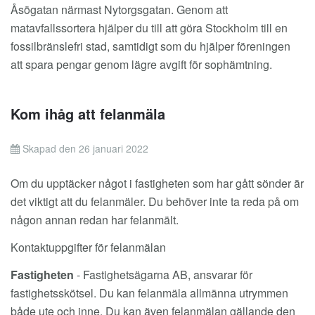
Åsögatan närmast Nytorgsgatan. Genom att
matavfallssortera hjälper du till att göra Stockholm till en
fossilbränslefri stad, samtidigt som du hjälper föreningen
att spara pengar genom lägre avgift för sophämtning.
Kom ihåg att felanmäla
Skapad den 26 januari 2022
Om du upptäcker något i fastigheten som har gått sönder är
det viktigt att du felanmäler. Du behöver inte ta reda på om
någon annan redan har felanmält.
Kontaktuppgifter för felanmälan
Fastigheten
- Fastighetsägarna AB, ansvarar för
fastighetsskötsel. Du kan felanmäla allmänna utrymmen
både ute och inne. Du kan även felanmälan gällande den