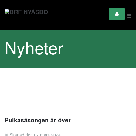
Nyheter
Pulkasäsongen är över
Skapad den 07 mars 2024