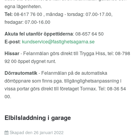
egna lägenheten.
Tel:
08-617 76 00 , måndag - torsdag: 07.00-17.00,
fredagar: 07.00-16.00
Akuta fel utanför öppettiderna
: 08-657 64 50
E-post
:
Hissar
- Felanmälan görs direkt till Trygga Hiss, tel: 08-798
92 00 öppet dygnet runt.
Dörrautomatik
- Felanmälan på de automatiska
dörröppnare som finns pga. tillgänglighetsanpassning i
vissa portar görs direkt till företaget Tormax. Tel: 08-36 54
00.
Elbilsladdning i garage
Skapad den 26 januari 2022